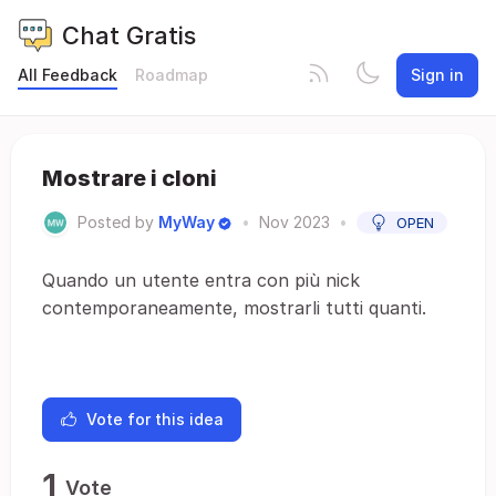
Chat Gratis
All Feedback
Roadmap
Sign in
Mostrare i cloni
Posted by
MyWay
•
Nov 2023
•
OPEN
Quando un utente entra con più nick
contemporaneamente, mostrarli tutti quanti.
Vote for this idea
1
Vote