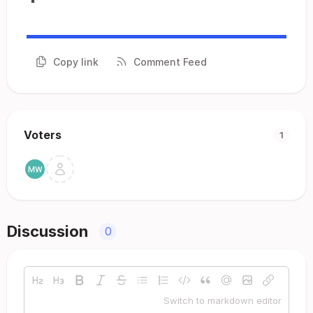
Copy link
Comment Feed
Voters
1
Discussion
0
Switch to markdown editor