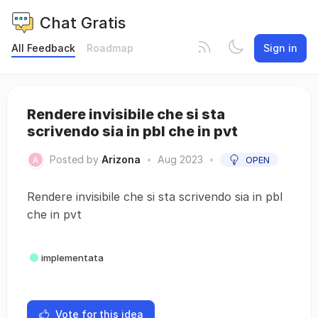
Chat Gratis
All Feedback
Roadmap
Sign in
Rendere invisibile che si sta
scrivendo sia in pbl che in pvt
Posted by
Arizona
•
Aug 2023
•
OPEN
Rendere invisibile che si sta scrivendo sia in pbl
che in pvt
implementata
Vote for this idea