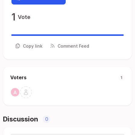
1
Vote
Copy link
Comment Feed
Voters
1
Discussion
0